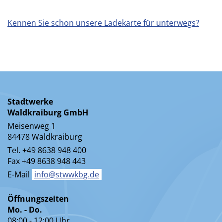
Kennen Sie schon unsere Ladekarte für unterwegs?
Stadtwerke
Waldkraiburg GmbH
Meisenweg 1
84478 Waldkraiburg
Tel. +49 8638 948 400
Fax +49 8638 948 443
E-Mail
info@stwwkbg.de
Öffnungszeiten
Mo. - Do.
08:00 - 12:00 Uhr