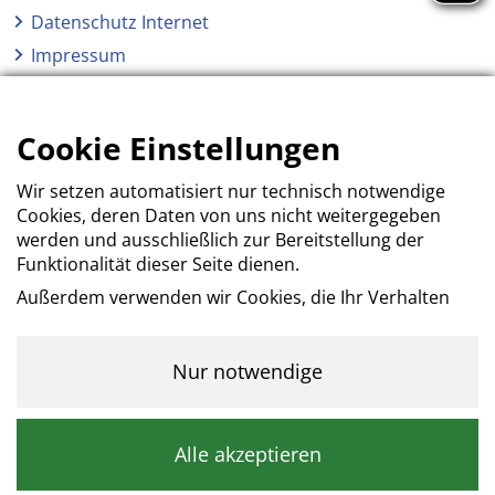
Datenschutz Internet
Impressum
AGB
Erklärung zur Barrierefreiheit
Cookie Einstellungen
Wir setzen automatisiert nur technisch notwendige
Cookies, deren Daten von uns nicht weitergegeben
werden und ausschließlich zur Bereitstellung der
Funktionalität dieser Seite dienen.
Außerdem verwenden wir Cookies, die Ihr Verhalten
beim Besuch der Webseiten messen, um das
Interesse unserer Besucher besser kennen zu
lernen. Wir erheben dabei nur pseudonyme Daten,
Nur notwendige
eine Identifikation Ihrer Person erfolgt nicht.
Kategorie: Notwendig
Alle akzeptieren
Notwendige Cookies helfen dabei, eine Webseite