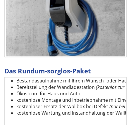
Das Rundum-sorglos-Paket
Bestandasaufnahme mit Ihrem Wunsch- oder Haus-E
Bereitstellung der Wandladestation
(kostenlos zur M
Ökostrom für Haus und Auto
kostenlose Montage und Inbetriebnahme mit Einwe
kostenloser Ersatz der Wallbox bei Defekt
(nur bei M
kostenlose Wartung und Instandhaltung der Wallbo