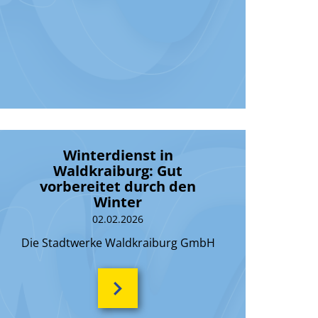
Winterdienst in
Waldkraiburg: Gut
vorbereitet durch den
Winter
02.02.2026
Die Stadtwerke Waldkraiburg GmbH
betreiben im Auftrag der Stadt den
kommunalen Winterdienst und sind für die
laufende Wintersaison gut gerüstet.