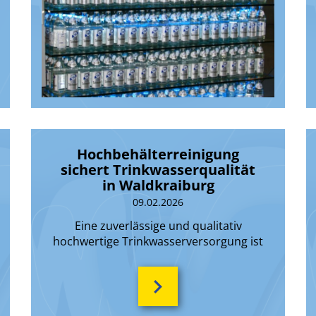
Hochbehälterreinigung
sichert Trinkwasserqualität
in Waldkraiburg
09.02.2026
Eine zuverlässige und qualitativ
hochwertige Trinkwasserversorgung ist
eine der wichtigsten Aufgaben der
Stadtwerke Waldkraiburg GmbH.