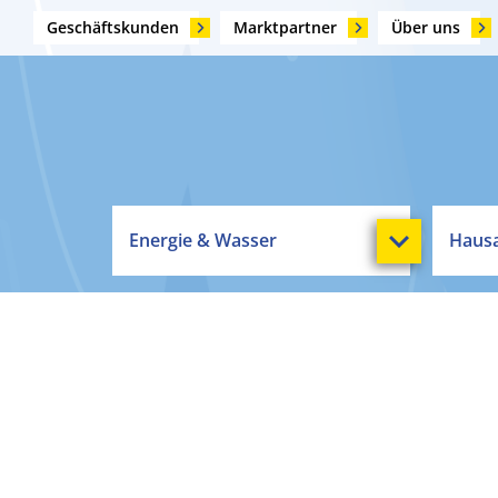
Geschäftskunden
Marktpartner
Über uns
Energie & Wasser
Hausa