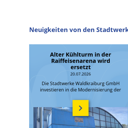
Neuigkeiten von den Stadtwer
Alter Kühlturm in der
Raiffeisenarena wird
ersetzt
20.07.2026
Die Stadtwerke Waldkraiburg GmbH
investieren in die Modernisierung der
Kälteanlage der Raiffeisenarena
Waldkraiburg.