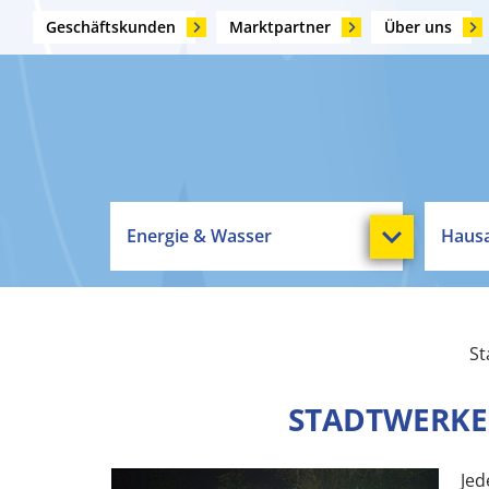
Geschäftskunden
Marktpartner
Über uns
Energie & Wasser
Hausa
St
STADTWERKE
Jed