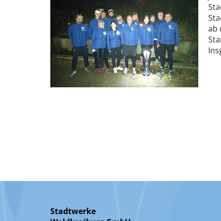
Sta
Sta
ab 
Sta
In
Stadtwerke