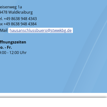
eisenweg 1a
4478 Waldkraiburg
el. +49 8638 948 4343
ax +49 8638 948 4384
-Mail
hausanschlussbuero@stwwkbg.de
ffnungszeiten
o. - Fr.
9:00 - 12:00 Uhr
r Barrierefreiheit