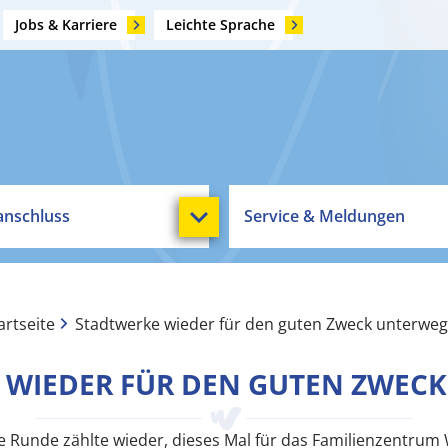
Jobs & Karriere
Leichte Sprache
nschluss
Service & Meldungen
artseite
Stadtwerke wieder für den guten Zweck unterweg
 WIEDER FÜR DEN GUTEN ZWEC
e Runde zählte wieder, dieses Mal für das Familienzentrum 