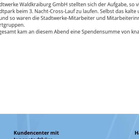
dtwerke Waldkraiburg GmbH stellten sich der Aufgabe, so 
dtpark beim 3. Nacht-Cross-Lauf zu laufen. Selbst das kalte
und so waren die Stadtwerke-Mitarbeiter und Mitarbeiterin
rtgruppen.
sgesamt kam an diesem Abend eine Spendensumme von kn
Kundencenter mit
H