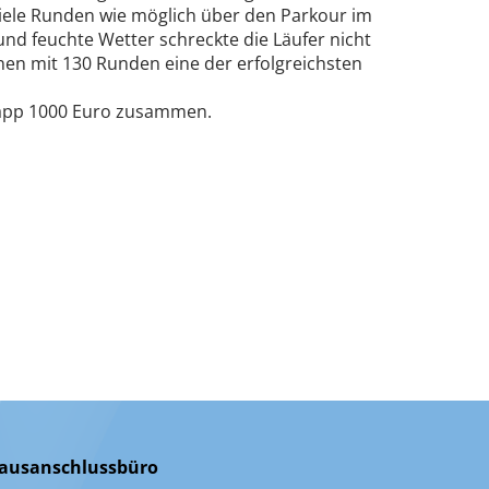
viele Runden wie möglich über den Parkour im
 und feuchte Wetter schreckte die Läufer nicht
nen mit 130 Runden eine der erfolgreichsten
app 1000 Euro zusammen.
ausanschlussbüro