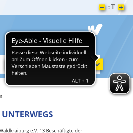
Sport & Freizeit
s
K UNTERWEGS
Waldkraiburg e.V. 13 Beschäftigte der