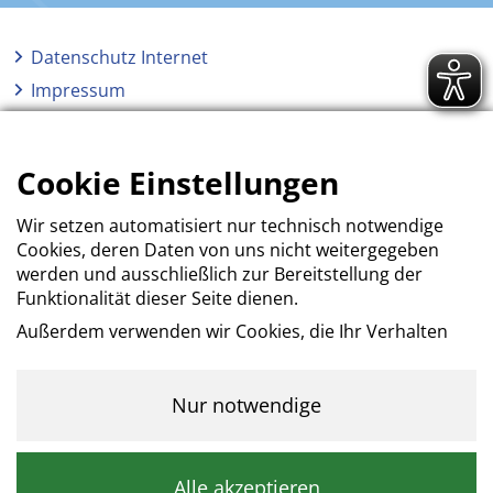
Datenschutz Internet
Impressum
AGB
Erklärung zur Barrierefreiheit
Cookie Einstellungen
Wir setzen automatisiert nur technisch notwendige
Cookies, deren Daten von uns nicht weitergegeben
werden und ausschließlich zur Bereitstellung der
Funktionalität dieser Seite dienen.
Außerdem verwenden wir Cookies, die Ihr Verhalten
beim Besuch der Webseiten messen, um das
Interesse unserer Besucher besser kennen zu
lernen. Wir erheben dabei nur pseudonyme Daten,
Nur notwendige
eine Identifikation Ihrer Person erfolgt nicht.
Kategorie: Notwendig
Alle akzeptieren