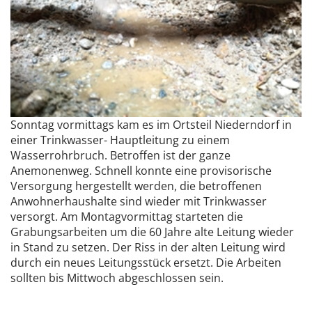
Sonntag vormittags kam es im Ortsteil Niederndorf in
einer Trinkwasser- Hauptleitung zu einem
Wasserrohrbruch. Betroffen ist der ganze
Anemonenweg. Schnell konnte eine provisorische
Versorgung hergestellt werden, die betroffenen
Anwohnerhaushalte sind wieder mit Trinkwasser
versorgt. Am Montagvormittag starteten die
Grabungsarbeiten um die 60 Jahre alte Leitung wieder
in Stand zu setzen. Der Riss in der alten Leitung wird
durch ein neues Leitungsstück ersetzt. Die Arbeiten
sollten bis Mittwoch abgeschlossen sein.