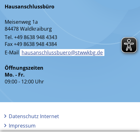
Hausanschlussbüro
Meisenweg 1a
84478 Waldkraiburg
Tel. +49 8638 948 4343
Fax +49 8638 948 4384
E-Mail
hausanschlussbuero@stwwkbg.de
Öffnungszeiten
Mo. - Fr.
09:00 - 12:00 Uhr
Datenschutz Internet
Impressum
AGB