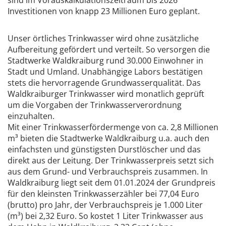
Investitionen von knapp 23 Millionen Euro geplant.
Unser örtliches Trinkwasser wird ohne zusätzliche
Aufbereitung gefördert und verteilt. So versorgen die
Stadtwerke Waldkraiburg rund 30.000 Einwohner in
Stadt und Umland. Unabhängige Labors bestätigen
stets die hervorragende Grundwasserqualität. Das
Waldkraiburger Trinkwasser wird monatlich geprüft
um die Vorgaben der Trinkwasserverordnung
einzuhalten.
Mit einer Trinkwasserfördermenge von ca. 2,8 Millionen
m³ bieten die Stadtwerke Waldkraiburg u.a. auch den
einfachsten und günstigsten Durstlöscher und das
direkt aus der Leitung. Der Trinkwasserpreis setzt sich
aus dem Grund- und Verbrauchspreis zusammen. In
Waldkraiburg liegt seit dem 01.01.2024 der Grundpreis
für den kleinsten Trinkwasserzähler bei 77,04 Euro
(brutto) pro Jahr, der Verbrauchspreis je 1.000 Liter
(m³) bei 2,32 Euro. So kostet 1 Liter Trinkwasser aus