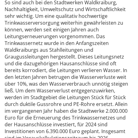
So sind auch bei den Stadtwerken Waldkraiburg,
Nachhaltigkeit, Umweltschutz und Wirtschaftlichkeit
sehr wichtig. Um eine qualitativ hochwertige
Trinkwasserversorgung weiterhin gewährleisten zu
können, werden seit einigen Jahren auch
Leitungserneuerungen vorgenommen. Das
Trinkwassernetz wurde in den Anfangszeiten
Waldkraiburgs aus Stahlleitungen und
Graugussleitungen hergestellt. Dieses Leitungsnetz
und die dazugehörigen Hausanschlüsse sind oft
bereits korrodiert, die Leitungen verlieren Wasser. In
den letzten Jahren betrugen die Wasserverluste weit
über 10%, was den Wasserverbrauch unnötig steigen
ließ. Um dem Wasserverlust entgegenzuwirken,
werden im Stadtgebiet die Leitungen Stück für Stück
durch duktile Gussrohre und PE-Rohre ersetzt. Allein
im vergangenen Jahr haben die Stadtwerke 2.000.000
Euro für die Erneuerung des Trinkwassernetzes und
der Hausanschlüsse investiert, für 2024 sind
Investitionen von 6.390.000 Euro geplant. Insgesamt
sind im Vorauskalkulationszeitraum bis 2026