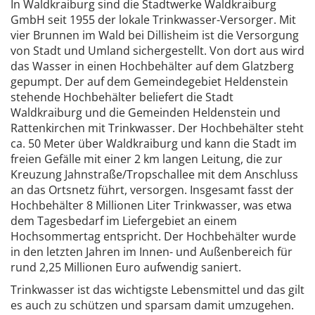
In Waldkraiburg sind die Stadtwerke Waldkraiburg
GmbH seit 1955 der lokale Trinkwasser-Versorger. Mit
vier Brunnen im Wald bei Dillisheim ist die Versorgung
von Stadt und Umland sichergestellt. Von dort aus wird
das Wasser in einen Hochbehälter auf dem Glatzberg
gepumpt. Der auf dem Gemeindegebiet Heldenstein
stehende Hochbehälter beliefert die Stadt
Waldkraiburg und die Gemeinden Heldenstein und
Rattenkirchen mit Trinkwasser. Der Hochbehälter steht
ca. 50 Meter über Waldkraiburg und kann die Stadt im
freien Gefälle mit einer 2 km langen Leitung, die zur
Kreuzung Jahnstraße/Tropschallee mit dem Anschluss
an das Ortsnetz führt, versorgen. Insgesamt fasst der
Hochbehälter 8 Millionen Liter Trinkwasser, was etwa
dem Tagesbedarf im Liefergebiet an einem
Hochsommertag entspricht. Der Hochbehälter wurde
in den letzten Jahren im Innen- und Außenbereich für
rund 2,25 Millionen Euro aufwendig saniert.
Trinkwasser ist das wichtigste Lebensmittel und das gilt
es auch zu schützen und sparsam damit umzugehen.