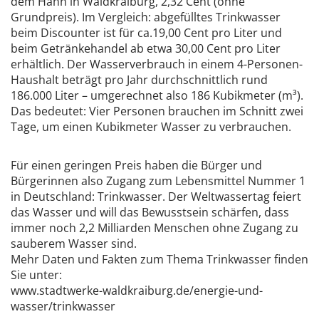
dem Hahn in Waldkraiburg, 2,32 Cent (ohne
Grundpreis). Im Vergleich: abgefülltes Trinkwasser
beim Discounter ist für ca.19,00 Cent pro Liter und
beim Getränkehandel ab etwa 30,00 Cent pro Liter
erhältlich. Der Wasserverbrauch in einem 4-Personen-
Haushalt beträgt pro Jahr durchschnittlich rund
186.000 Liter – umgerechnet also 186 Kubikmeter (m³).
Das bedeutet: Vier Personen brauchen im Schnitt zwei
Tage, um einen Kubikmeter Wasser zu verbrauchen.
Für einen geringen Preis haben die Bürger und
Bürgerinnen also Zugang zum Lebensmittel Nummer 1
in Deutschland: Trinkwasser. Der Weltwassertag feiert
das Wasser und will das Bewusstsein schärfen, dass
immer noch 2,2 Milliarden Menschen ohne Zugang zu
sauberem Wasser sind.
Mehr Daten und Fakten zum Thema Trinkwasser finden
Sie unter:
www.stadtwerke-waldkraiburg.de/energie-und-
wasser/trinkwasser