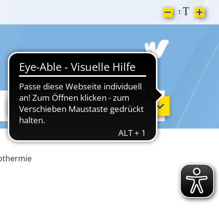
Sport & Freizeit
othermie