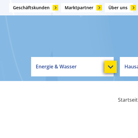
Geschäftskunden
Marktpartner
Über uns
Energie & Wasser
Hausa
Startsei