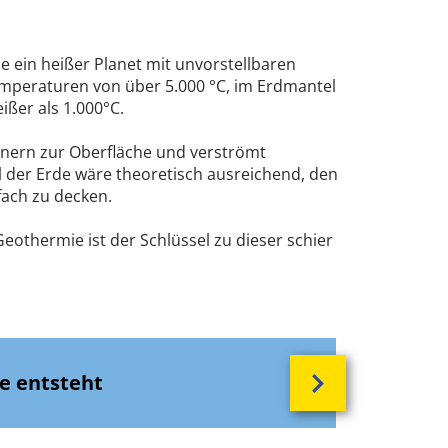
de ein heißer Planet mit unvorstellbaren
emperaturen von über 5.000 °C, im Erdmantel
ißer als 1.000°C.
nnern zur Oberfläche und verströmt
der Erde wäre theoretisch ausreichend, den
ach zu decken.
eothermie ist der Schlüssel zu dieser schier
le entsteht