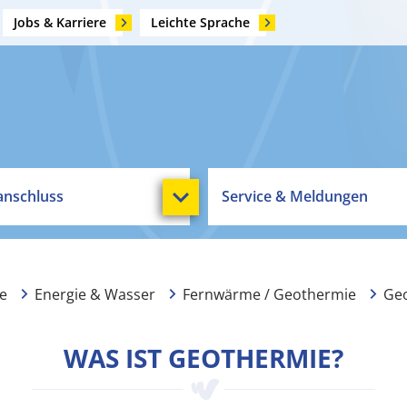
Jobs & Karriere
Leichte Sprache
nschluss
Service & Meldungen
te
Energie & Wasser
Fernwärme / Geothermie
Ge
WAS IST GEOTHERMIE?