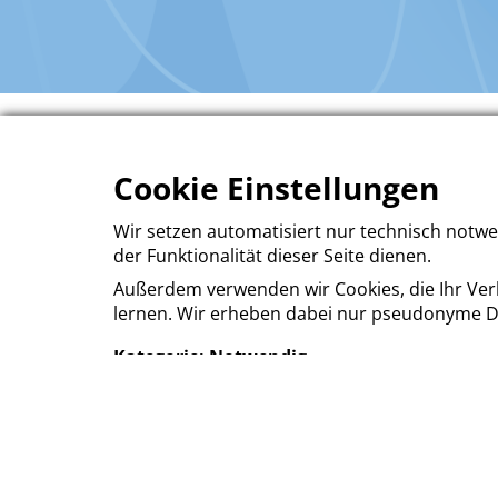
Datenschutz In
Cookie Einstellungen
Wir setzen automatisiert nur technisch notwe
der Funktionalität dieser Seite dienen.
Außerdem verwenden wir Cookies, die Ihr Ve
lernen. Wir erheben dabei nur pseudonyme Date
Kategorie: Notwendig
Notwendige Cookies helfen dabei, eine Webse
und Zugriff auf sichere Bereiche der Webseite
funktionieren.