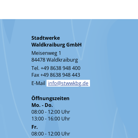
Stadtwerke
Waldkraiburg GmbH
Meisenweg 1
84478 Waldkraiburg
Tel. +49 8638 948 400
Fax +49 8638 948 443
E-Mail
info@stwwkbg.de
Öffnungszeiten
Mo. - Do.
08:00 - 12:00 Uhr
13:00 - 16:00 Uhr
Fr.
08:00 - 12:00 Uhr