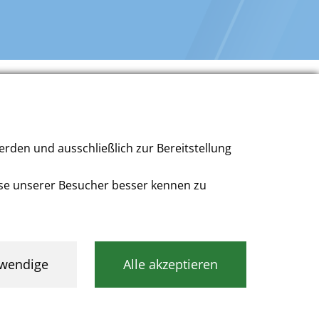
r Barrierefreiheit
rden und ausschließlich zur Bereitstellung
se unserer Besucher besser kennen zu
tennavigation
wendige
Alle akzeptieren
ichtig