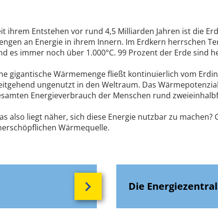
it ihrem Entstehen vor rund 4,5 Milliarden Jahren ist die Er
ngen an Energie in ihrem Innern. Im Erdkern herrschen T
nd es immer noch über 1.000°C. 99 Prozent der Erde sind he
ne gigantische Wärmemenge fließt kontinuierlich vom Erdi
eitgehend ungenutzt in den Weltraum. Das Wärmepotenzial 
esamten Energieverbrauch der Menschen rund zweieinhalbf
s also liegt näher, sich diese Energie nutzbar zu machen? G
nerschöpflichen Wärmequelle.
Die Energiezentra