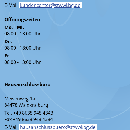
E-Mail
kundencenter@stwwkbg.de
Öffnungszeiten
Mo. - Mi.
08:00 - 13:00 Uhr
Do.
08:00 - 18:00 Uhr
Fr.
08:00 - 13:00 Uhr
Hausanschlussbüro
Meisenweg 1a
84478 Waldkraiburg
Tel. +49 8638 948 4343
Fax +49 8638 948 4384
E-Mail
hausanschlussbuero@stwwkbg.de