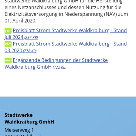
Stadtwerke Waldkraiburg GmbH für die Herstellung
eines Netzanschlusses und dessen Nutzung für die
Elektrizitätsversorgung in Niederspannung (NAV) zum
01. April 2020.
Preisblatt Strom Stadtwerke Waldkraiburg - Stand
Juli 2024
287 KB
Preisblatt Strom Stadtwerke Waldkraiburg - Stand
03.2020​​
778 KB
Ergänzende Bedingungen der Stadtwerke
Waldkraiburg GmbH
722 KB
Stadtwerke
Waldkraiburg GmbH
Meisenweg 1