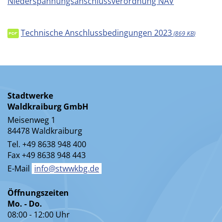
Niederspannungsanschlussverordnung NAV
Technische Anschlussbedingungen 2023
869 KB
Stadtwerke
Waldkraiburg GmbH
Meisenweg 1
84478 Waldkraiburg
Tel. +49 8638 948 400
Fax +49 8638 948 443
E-Mail
info@stwwkbg.de
Öffnungszeiten
Mo. - Do.
08:00 - 12:00 Uhr