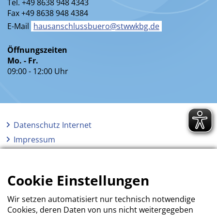
Tel. +49 8638 948 4343
Fax +49 8638 948 4384
E-Mail
hausanschlussbuero@stwwkbg.de
Öffnungszeiten
Mo. - Fr.
09:00 - 12:00 Uhr
Datenschutz Internet
Impressum
AGB
Erklärung zur Barrierefreiheit
Cookie Einstellungen
Wir setzen automatisiert nur technisch notwendige
Cookies, deren Daten von uns nicht weitergegeben