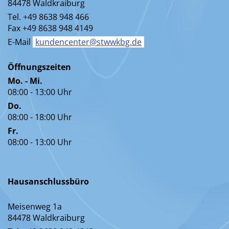
84478 Waldkraiburg
Tel. +49 8638 948 466
Fax +49 8638 948 4149
E-Mail
kundencenter@stwwkbg.de
Öffnungszeiten
Mo. - Mi.
08:00 - 13:00 Uhr
Do.
08:00 - 18:00 Uhr
Fr.
08:00 - 13:00 Uhr
Hausanschlussbüro
Meisenweg 1a
84478 Waldkraiburg