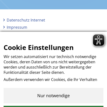
Datenschutz Internet
Impressum
AGB
Erklärung zur Barrierefreiheit
Cookie Einstellungen
Wir setzen automatisiert nur technisch notwendige
Cookies, deren Daten von uns nicht weitergegeben
werden und ausschließlich zur Bereitstellung der
Funktionalität dieser Seite dienen.
Außerdem verwenden wir Cookies, die Ihr Verhalten
beim Besuch der Webseiten messen, um das
Interesse unserer Besucher besser kennen zu
lernen. Wir erheben dabei nur pseudonyme Daten,
Nur notwendige
eine Identifikation Ihrer Person erfolgt nicht.