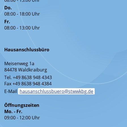
08:00 - 13:00 Uhr
Do.
08:00 - 18:00 Uhr
Fr.
08:00 - 13:00 Uhr
Hausanschlussbüro
Meisenweg 1a
84478 Waldkraiburg
Tel. +49 8638 948 4343
Fax +49 8638 948 4384
E-Mail
hausanschlussbuero@stwwkbg.de
Öffnungszeiten
Mo. - Fr.
09:00 - 12:00 Uhr