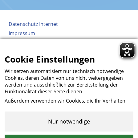
Datenschutz Internet
Impressum
AGB
Erklärung zur Barrierefreiheit
Cookie Einstellungen
Wir setzen automatisiert nur technisch notwendige
Cookies, deren Daten von uns nicht weitergegeben
werden und ausschließlich zur Bereitstellung der
Funktionalität dieser Seite dienen.
Außerdem verwenden wir Cookies, die Ihr Verhalten
beim Besuch der Webseiten messen, um das
Interesse unserer Besucher besser kennen zu
lernen. Wir erheben dabei nur pseudonyme Daten,
Nur notwendige
eine Identifikation Ihrer Person erfolgt nicht.