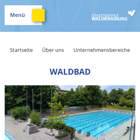
Menü
Startseite
Über uns
Unternehmensbereiche
WALDBAD