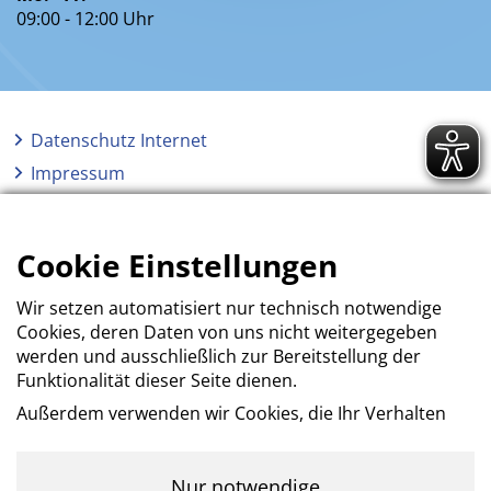
09:00 - 12:00 Uhr
Datenschutz Internet
Impressum
AGB
Erklärung zur Barrierefreiheit
Cookie Einstellungen
Wir setzen automatisiert nur technisch notwendige
Cookies, deren Daten von uns nicht weitergegeben
werden und ausschließlich zur Bereitstellung der
Funktionalität dieser Seite dienen.
Außerdem verwenden wir Cookies, die Ihr Verhalten
beim Besuch der Webseiten messen, um das
Interesse unserer Besucher besser kennen zu
lernen. Wir erheben dabei nur pseudonyme Daten,
Nur notwendige