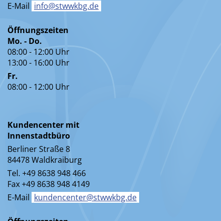
E-Mail
info@stwwkbg.de
Öffnungszeiten
Mo. - Do.
08:00 - 12:00 Uhr
13:00 - 16:00 Uhr
Fr.
08:00 - 12:00 Uhr
Kundencenter mit
Innenstadtbüro
Berliner Straße 8
84478 Waldkraiburg
Tel. +49 8638 948 466
Fax +49 8638 948 4149
E-Mail
kundencenter@stwwkbg.de